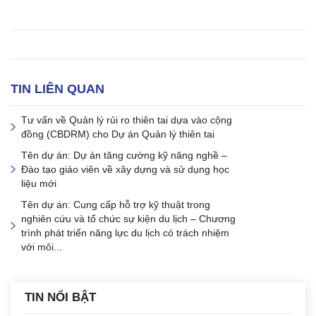
TIN LIÊN QUAN
Tư vấn về Quản lý rủi ro thiên tai dựa vào cộng
đồng (CBDRM) cho Dự án Quản lý thiên tai
Tên dự án: Dự án tăng cường kỹ năng nghề –
Đào tạo giáo viên về xây dựng và sử dụng học
liệu mới
Tên dự án: Cung cấp hỗ trợ kỹ thuật trong
nghiên cứu và tổ chức sự kiện du lịch – Chương
trình phát triển năng lực du lịch có trách nhiệm
với môi...
TIN NỔI BẬT