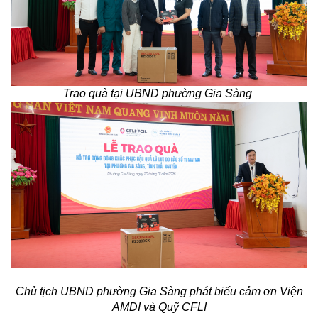
Trao quà tại UBND phường Gia Sàng
Chủ tịch UBND phường Gia Sàng phát biểu cảm ơn Viện
AMDI và Quỹ CFLI