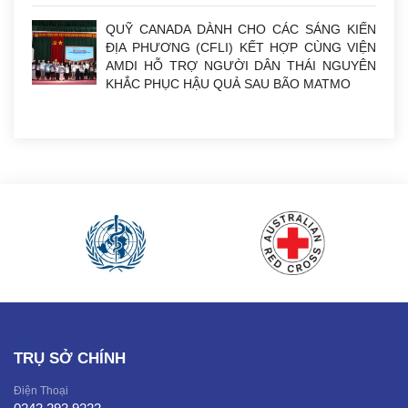
QUỸ CANADA DÀNH CHO CÁC SÁNG KIẾN
ĐỊA PHƯƠNG (CFLI) KẾT HỢP CÙNG VIỆN
AMDI HỖ TRỢ NGƯỜI DÂN THÁI NGUYÊN
KHẮC PHỤC HẬU QUẢ SAU BÃO MATMO
TRỤ SỞ CHÍNH
Điện Thoại