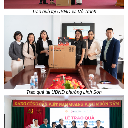
Trao quà tại UBND xã Vô Tranh
Trao quà tại UBND phường Linh Sơn