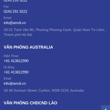
0243 293 9222
Fax
0243 291 9222
Email
info@amdi.vn
Số 01 Trịnh Văn Bô, Phường Phương Canh, Quận Nam Từ Liêm,
Thành phố Hà Nội
VĂN PHÒNG AUSTRALIA
Điện Thoại
+61 413812990
Di động
+61 413812990
Email
info@amdi.vn
Số 46 Durham Street, Carlton, NSW 2218, Australia
VĂN PHÒNG CHDCND LÀO