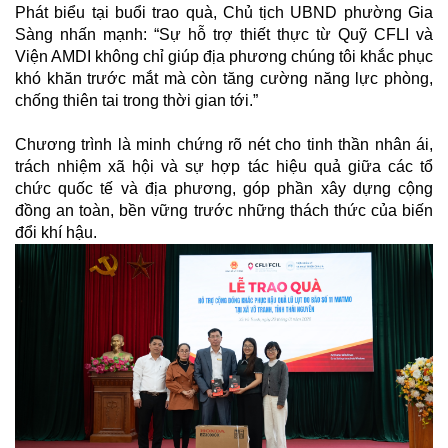
Phát biểu tại buổi trao quà, Chủ tịch UBND phường Gia
Sàng nhấn mạnh: “Sự hỗ trợ thiết thực từ Quỹ CFLI và
Viện AMDI không chỉ giúp địa phương chúng tôi khắc phục
khó khăn trước mắt mà còn tăng cường năng lực phòng,
chống thiên tai trong thời gian tới.”
Chương trình là minh chứng rõ nét cho tinh thần nhân ái,
trách nhiệm xã hội và sự hợp tác hiệu quả giữa các tổ
chức quốc tế và địa phương, góp phần xây dựng cộng
đồng an toàn, bền vững trước những thách thức của biến
đổi khí hậu.