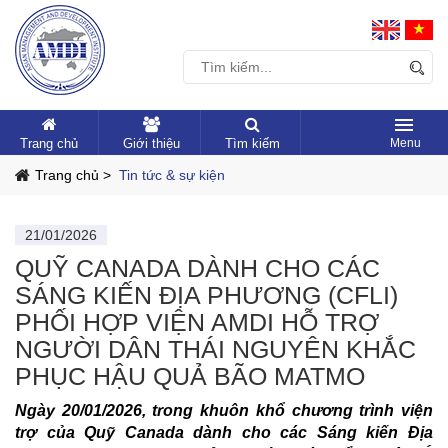
Trang chủ
Giới thiệu
Tìm kiếm
Trang chủ >
Tin tức & sự kiện
21/01/2026
QUỸ CANADA DÀNH CHO CÁC
SÁNG KIẾN ĐỊA PHƯƠNG (CFLI)
PHỐI HỢP VIỆN AMDI HỖ TRỢ
NGƯỜI DÂN THÁI NGUYÊN KHẮC
PHỤC HẬU QUẢ BÃO MATMO
Ngày 20/01/2026
,
trong khuôn khổ chương trình viện
trợ của Quỹ Canada dành cho các Sáng kiến Địa