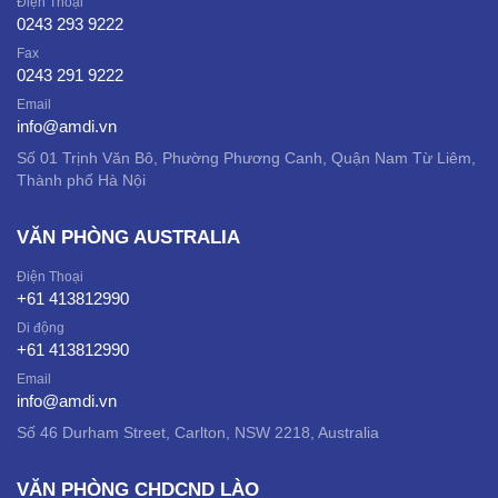
Điện Thoại
0243 293 9222
Fax
0243 291 9222
Email
info@amdi.vn
Số 01 Trịnh Văn Bô, Phường Phương Canh, Quận Nam Từ Liêm,
Thành phố Hà Nội
VĂN PHÒNG AUSTRALIA
Điện Thoại
+61 413812990
Di động
+61 413812990
Email
info@amdi.vn
Số 46 Durham Street, Carlton, NSW 2218, Australia
VĂN PHÒNG CHDCND LÀO