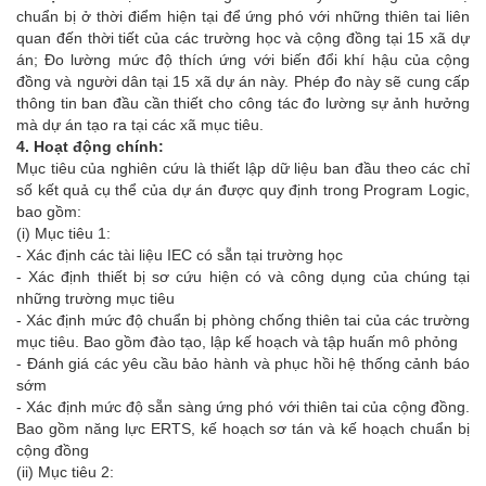
chuẩn bị ở thời điểm hiện tại để ứng phó với những thiên tai liên
quan đến thời tiết của các trường học và cộng đồng tại 15 xã dự
án; Đo lường mức độ thích ứng với biến đổi khí hậu của cộng
đồng và người dân tại 15 xã dự án này. Phép đo này sẽ cung cấp
thông tin ban đầu cần thiết cho công tác đo lường sự ảnh hưởng
mà dự án tạo ra tại các xã mục tiêu.
4. Hoạt động chính:
Mục tiêu của nghiên cứu là thiết lập dữ liệu ban đầu theo các chỉ
số kết quả cụ thể của dự án được quy định trong Program Logic,
bao gồm:
(i) Mục tiêu 1:
- Xác định các tài liệu IEC có sẵn tại trường học
- Xác định thiết bị sơ cứu hiện có và công dụng của chúng tại
những trường mục tiêu
- Xác định mức độ chuẩn bị phòng chống thiên tai của các trường
mục tiêu. Bao gồm đào tạo, lập kế hoạch và tập huấn mô phỏng
- Đánh giá các yêu cầu bảo hành và phục hồi hệ thống cảnh báo
sớm
- Xác định mức độ sẵn sàng ứng phó với thiên tai của cộng đồng.
Bao gồm năng lực ERTS, kế hoạch sơ tán và kế hoạch chuẩn bị
cộng đồng
(ii) Mục tiêu 2: