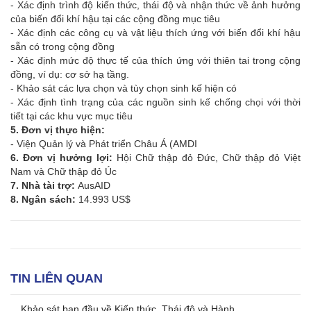
- Xác định trình độ kiến thức, thái độ và nhận thức về ảnh hưởng
của biến đổi khí hậu tại các cộng đồng mục tiêu
- Xác định các công cụ và vật liệu thích ứng với biến đổi khí hậu
sẵn có trong cộng đồng
- Xác định mức độ thực tế của thích ứng với thiên tai trong cộng
đồng, ví dụ: cơ sở hạ tầng.
- Khảo sát các lựa chọn và tùy chọn sinh kế hiện có
- Xác định tình trạng của các nguồn sinh kế chống chọi với thời
tiết tại các khu vực mục tiêu
5. Đơn vị thực hiện:
- Viện Quản lý và Phát triển Châu Á (AMDI
6. Đơn vị hưởng lợi:
Hội Chữ thập đỏ Đức, Chữ thập đỏ Việt
Nam và Chữ thập đỏ Úc
7. Nhà tài trợ:
AusAID
8. Ngân sách:
14.993 US$
TIN LIÊN QUAN
Khảo sát ban đầu về Kiến thức, Thái độ và Hành