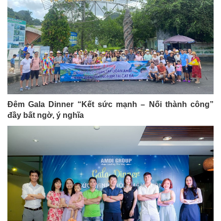
Đêm Gala Dinner “Kết sức mạnh – Nối thành công”
đầy bất ngờ, ý nghĩa