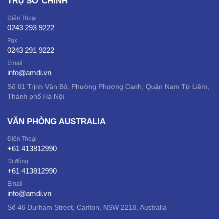
TRỤ SỞ CHÍNH
Điện Thoại
0243 293 9222
Fax
0243 291 9222
Email
info@amdi.vn
Số 01 Trịnh Văn Bô, Phường Phương Canh, Quận Nam Từ Liêm,
Thành phố Hà Nội
VĂN PHÒNG AUSTRALIA
Điện Thoại
+61 413812990
Di động
+61 413812990
Email
info@amdi.vn
Số 46 Durham Street, Carlton, NSW 2218, Australia