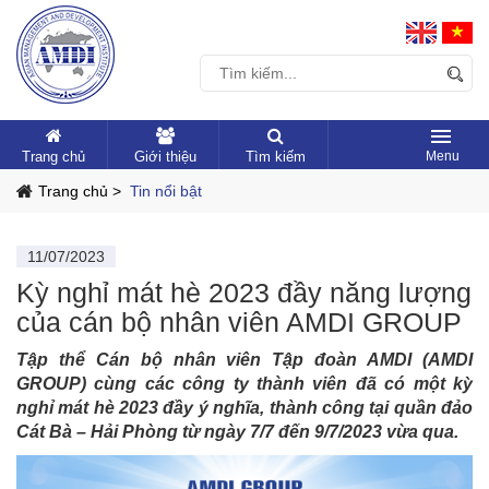
Trang chủ
Giới thiệu
Tìm kiếm
Trang chủ >
Tin nổi bật
11/07/2023
Kỳ nghỉ mát hè 2023 đầy năng lượng
của cán bộ nhân viên AMDI GROUP
Tập thể Cán bộ nhân viên Tập đoàn AMDI (AMDI
GROUP) cùng các công ty thành viên đã có một kỳ
nghỉ mát hè 2023 đầy ý nghĩa, thành công tại quần đảo
Cát Bà – Hải Phòng từ ngày 7/7 đến 9/7/2023 vừa qua.