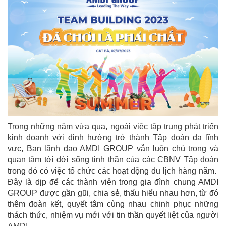
Trong những năm vừa qua, ngoài việc tập trung phát triển
kinh doanh với định hướng trở thành Tập đoàn đa lĩnh
vực, Ban lãnh đạo AMDI GROUP vẫn luôn chú trọng và
quan tâm tới đời sống tinh thần của các CBNV Tập đoàn
trong đó có việc tổ chức các hoạt động du lịch hàng năm.
Đây là dịp để các thành viên trong gia đình chung AMDI
GROUP được gần gũi, chia sẻ, thấu hiểu nhau hơn, từ đó
thêm đoàn kết, quyết tâm cùng nhau chinh phục những
thách thức, nhiệm vụ mới với tin thần quyết liệt của người