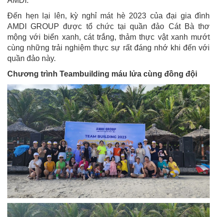
AMDI.
Đến hẹn lại lên, kỳ nghỉ mát hè 2023 của đại gia đình
AMDI GROUP được tổ chức tại quần đảo Cát Bà thơ
mộng với biển xanh, cát trắng, thảm thực vật xanh mướt
cùng những trải nghiệm thực sự rất đáng nhớ khi đến với
quần đảo này.
Chương trình Teambuilding máu lửa cùng đồng đội