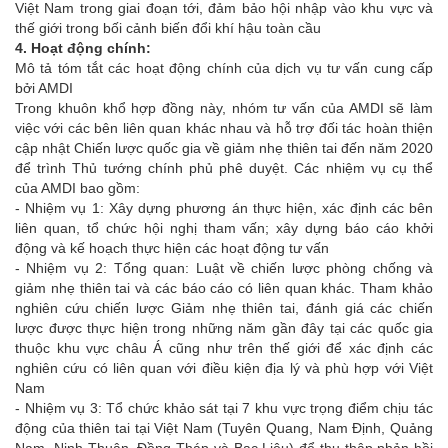
Việt Nam trong giai đoạn tới, đảm bảo hội nhập vào khu vực và
thế giới trong bối cảnh biến đổi khí hậu toàn cầu
4. Hoạt động chính:
Mô tả tóm tắt các hoạt động chính của dịch vụ tư vấn cung cấp
bởi AMDI
Trong khuôn khổ hợp đồng này, nhóm tư vấn của AMDI sẽ làm
việc với các bên liên quan khác nhau và hỗ trợ đối tác hoàn thiện
cập nhật Chiến lược quốc gia về giảm nhẹ thiên tai đến năm 2020
để trình Thủ tướng chính phủ phê duyệt. Các nhiệm vụ cụ thể
của AMDI bao gồm:
- Nhiệm vụ 1: Xây dựng phương án thực hiện, xác định các bên
liên quan, tổ chức hội nghị tham vấn; xây dựng báo cáo khởi
động và kế hoạch thực hiện các hoạt động tư vấn
- Nhiệm vụ 2: Tổng quan: Luật về chiến lược phòng chống và
giảm nhẹ thiên tai và các báo cáo có liên quan khác. Tham khảo
nghiên cứu chiến lược Giảm nhẹ thiên tai, đánh giá các chiến
lược được thực hiện trong những năm gần đây tại các quốc gia
thuộc khu vực châu Á cũng như trên thế giới để xác định các
nghiên cứu có liên quan với điều kiện địa lý và phù hợp với Việt
Nam
- Nhiệm vụ 3: Tổ chức khảo sát tại 7 khu vực trọng điểm chịu tác
động của thiên tai tại Việt Nam (Tuyên Quang, Nam Định, Quảng