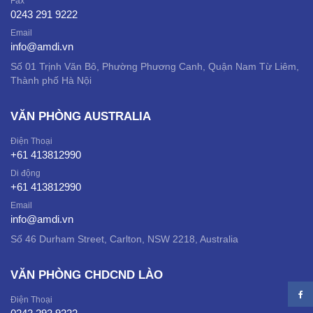
Fax
0243 291 9222
Email
info@amdi.vn
Số 01 Trịnh Văn Bô, Phường Phương Canh, Quận Nam Từ Liêm,
Thành phố Hà Nội
VĂN PHÒNG AUSTRALIA
Điện Thoại
+61 413812990
Di động
+61 413812990
Email
info@amdi.vn
Số 46 Durham Street, Carlton, NSW 2218, Australia
VĂN PHÒNG CHDCND LÀO
Điện Thoại