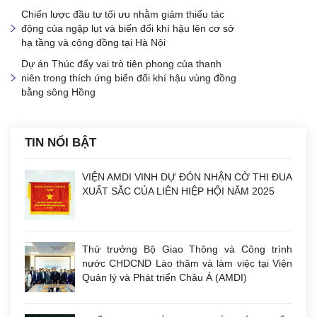
Chiến lược đầu tư tối ưu nhằm giảm thiểu tác
động của ngập lụt và biến đổi khí hậu lên cơ sở
hạ tầng và cộng đồng tại Hà Nội
Dự án Thúc đẩy vai trò tiên phong của thanh
niên trong thích ứng biến đổi khí hậu vùng đồng
bằng sông Hồng
TIN NỔI BẬT
VIỆN AMDI VINH DỰ ĐÓN NHẬN CỜ THI ĐUA
XUẤT SẮC CỦA LIÊN HIỆP HỘI NĂM 2025
Thứ trưởng Bộ Giao Thông và Công trình
nước CHDCND Lào thăm và làm việc tại Viện
Quản lý và Phát triển Châu Á (AMDI)