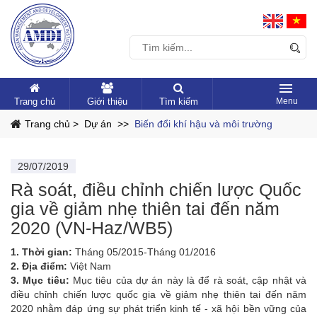
Trang chủ
Giới thiệu
Tìm kiếm
Trang chủ >
Dự án >>
Biến đổi khí hậu và môi trường
29/07/2019
Rà soát, điều chỉnh chiến lược Quốc
gia về giảm nhẹ thiên tai đến năm
2020 (VN-Haz/WB5)
1. Thời gian:
Tháng 05/2015-Tháng 01/2016
2. Địa điểm:
Việt Nam
3. Mục tiêu:
Mục tiêu của dự án này là để rà soát, cập nhật và
điều chỉnh chiến lược quốc gia về giảm nhẹ thiên tai đến năm
2020 nhằm đáp ứng sự phát triển kinh tế - xã hội bền vững của