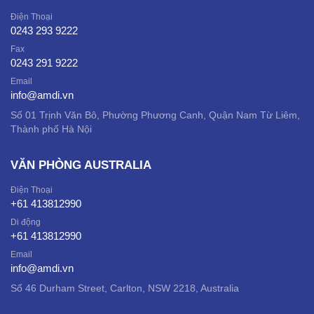
Điện Thoại
0243 293 9222
Fax
0243 291 9222
Email
info@amdi.vn
Số 01 Trịnh Văn Bô, Phường Phương Canh, Quận Nam Từ Liêm,
Thành phố Hà Nội
VĂN PHÒNG AUSTRALIA
Điện Thoại
+61 413812990
Di động
+61 413812990
Email
info@amdi.vn
Số 46 Durham Street, Carlton, NSW 2218, Australia