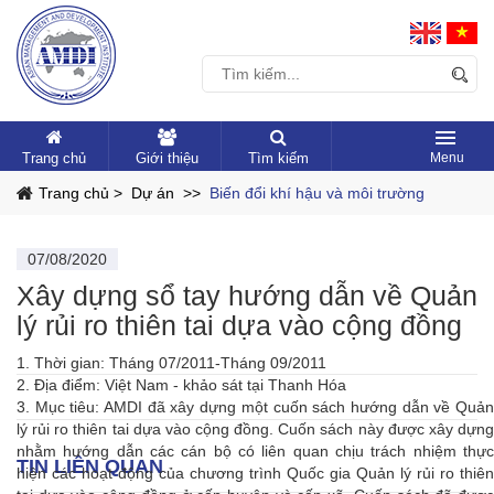
Trang chủ
Giới thiệu
Tìm kiếm
Trang chủ >
Dự án >>
Biến đổi khí hậu và môi trường
07/08/2020
Xây dựng sổ tay hướng dẫn về Quản
lý rủi ro thiên tai dựa vào cộng đồng
1. Thời gian: Tháng 07/2011-Tháng 09/2011
2. Địa điểm: Việt Nam - khảo sát tại Thanh Hóa
3. Mục tiêu: AMDI đã xây dựng một cuốn sách hướng dẫn về Quản
lý rủi ro thiên tai dựa vào cộng đồng. Cuốn sách này được xây dựng
nhằm hướng dẫn các cán bộ có liên quan chịu trách nhiệm thực
TIN LIÊN QUAN
hiện các hoạt động của chương trình Quốc gia Quản lý rủi ro thiên