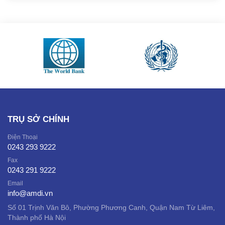
TRỤ SỞ CHÍNH
Điện Thoại
0243 293 9222
Fax
0243 291 9222
Email
info@amdi.vn
Số 01 Trịnh Văn Bô, Phường Phương Canh, Quận Nam Từ Liêm,
Thành phố Hà Nội