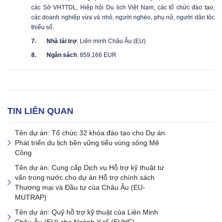
các Sở VHTTDL, Hiệp hội
D
u lịch Việt Nam, các tổ chức đào tạo,
các doanh nghiệp vừa và nhỏ, người nghèo, phụ nữ, người dân tộc
thiểu số.
7.
Nhà tài trợ
: Liên minh Châu Âu (EU)
8.
Ngân sách
: 859,166 EUR
TIN LIÊN QUAN
Tên dự án: Tổ chức 32 khóa đào tạo cho Dự án
Phát triển du lịch bền vững tiểu vùng sông Mê
Công
Tên dự án: Cung cấp Dịch vụ Hỗ trợ kỹ thuật tư
vấn trong nước cho dự án Hỗ trợ chính sách
Thương mại và Đầu tư của Châu Âu (EU-
MUTRAP)
Tên dự án: Quỹ hỗ trợ kỹ thuật của Liên Minh