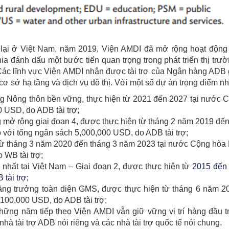
lại ở Việt Nam, năm 2019, Viện AMDI đã mở rộng hoạt động
ánh dấu một bước tiến quan trọng trong phát triển thị trườn
Các lĩnh vực Viện AMDI nhận được tài trợ của Ngân hàng ADB 
, cơ sở hạ tầng và dịch vụ đô thị. Với một số dự án trọng điểm n
g Nông thôn bền vững, thực hiện từ 2021 đến 2027 tại nước 
 USD, do ADB tài trợ;
 mở rộng giai đoạn 4, được thực hiện từ
tháng 2 năm 2019 đến
o
với tổng ngân sách 5,000,000 USD, do ADB tài trợ;
từ tháng 3 năm 2020 đến tháng 3 năm 2023
tại nước Cộng hòa
 WB tài trợ;
nhất tại Việt Nam – Giai đoạn 2, được thực hiện từ
2015 đến
tài trợ;
 tăng trưởng toàn diện GMS, được thực hiện từ tháng 6 năm 
2,100,000 USD
, do ADB tài trợ;
hững năm tiếp theo Viện AMDI vẫn giữ vững vị trí hàng đầu t
 nhà tài trợ ADB nói riêng và các nhà tài trợ quốc tế nói chung.