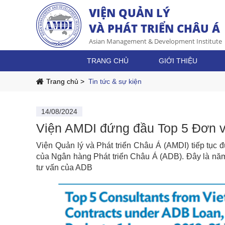
VIỆN QUẢN LÝ
VÀ PHÁT TRIỂN CHÂU Á
Asian Management & Development Institute
TRANG CHỦ
GIỚI THIỆU
Trang chủ >
Tin tức & sự kiện
14/08/2024
Viện AMDI đứng đầu Top 5 Đơn 
Viện Quản lý và Phát triển Châu Á (AMDI) tiếp tụ
của Ngân hàng Phát triển Châu Á (ADB). Đây là năm 
tư vấn của ADB