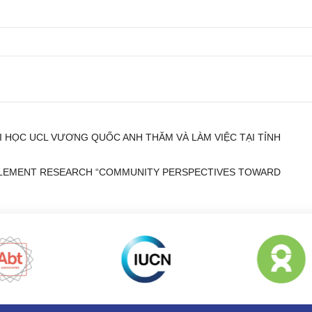
ẠI HỌC UCL VƯƠNG QUỐC ANH THĂM VÀ LÀM VIỆC TẠI TỈNH
PLEMENT RESEARCH “COMMUNITY PERSPECTIVES TOWARD