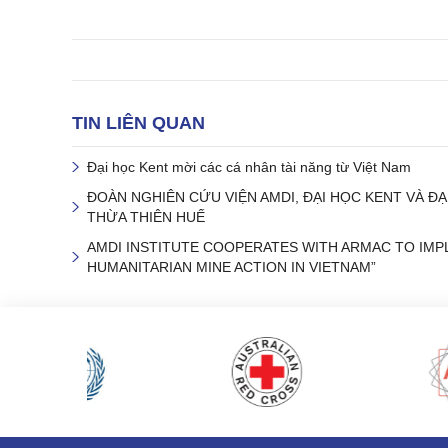
TIN LIÊN QUAN
Đại học Kent mời các cá nhân tài năng từ Việt Nam
ĐOÀN NGHIÊN CỨU VIỆN AMDI, ĐẠI HỌC KENT VÀ Đ
THỪA THIÊN HUẾ
AMDI INSTITUTE COOPERATES WITH ARMAC TO IM
HUMANITARIAN MINE ACTION IN VIETNAM”